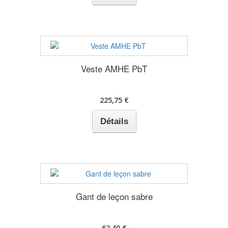
Veste AMHE PbT
225,75 €
Détails
Gant de leçon sabre
62,40 €