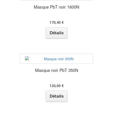
Masque PbT noir 1600N
170,40 €
Détails
Masque noir PbT 350N
120,00 €
Détails