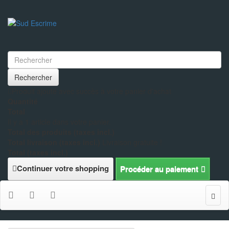
Rechercher
Produit ajouté avec succès à votre panier d'achat
Quantité
Total
Il y a 1 article dans votre panier.
Total des produits (taxes incl.)
Total livraison (taxes incl.)
Livraison gratuite !
Total (taxes incl.)
Continuer votre shopping
Procéder au paiement