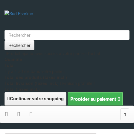
Rechercher
Produit ajouté avec succès à votre panier d'achat
Quantité
Total
Il y a 1 article dans votre panier.
Total des produits (taxes incl.)
Total livraison (taxes incl.)
Livraison gratuite !
Total (taxes incl.)
Continuer votre shopping
Procéder au paiement