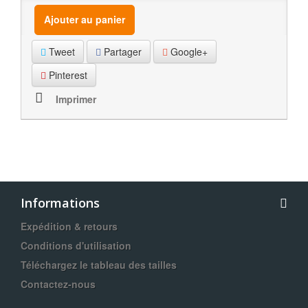
Ajouter au panier
Tweet
Partager
Google+
Pinterest
Imprimer
Informations
Expédition & retours
Conditions d'utilisation
Téléchargez le tableau des tailles
Contactez-nous