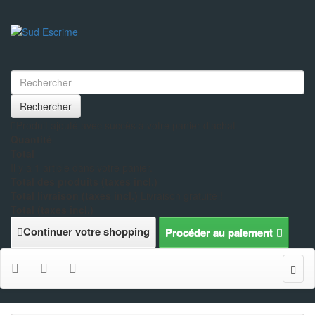
Rechercher
Produit ajouté avec succès à votre panier d'achat
Quantité
Total
Il y a 1 article dans votre panier.
Total des produits (taxes incl.)
Total livraison (taxes incl.)
Livraison gratuite !
Total (taxes incl.)
Continuer votre shopping
Procéder au paiement