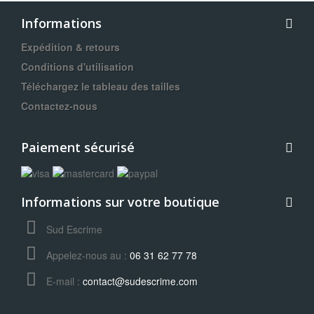
Informations
Expédition & retours
Conditions d'utilisation
Téléchargez le tableau des tailles
Contactez-nous
Paiement sécurisé
Informations sur votre boutique
Sud Escrime
Appelez-nous au :
06 31 62 77 78
E-mail :
contact@sudescrime.com