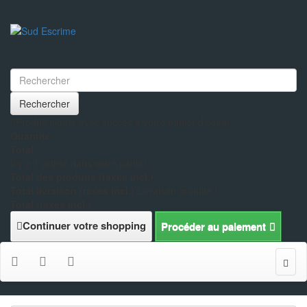
Rechercher
Produit ajouté avec succès à votre panier d'achat
Quantité
Total
Il y a 1 article dans votre panier.
Total des produits (taxes incl.)
Total livraison (taxes incl.)
Livraison gratuite !
Total (taxes incl.)
Continuer votre shopping
Procéder au paiement