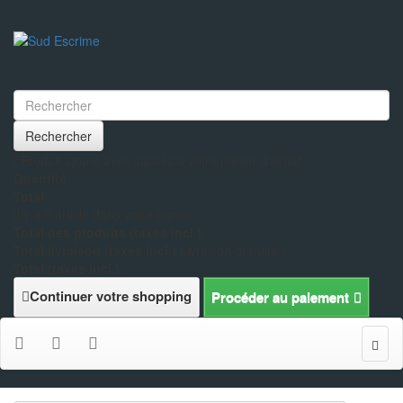
Rechercher
Produit ajouté avec succès à votre panier d'achat
Quantité
Total
Il y a 1 article dans votre panier.
Total des produits (taxes incl.)
Total livraison (taxes incl.)
Livraison gratuite !
Total (taxes incl.)
Continuer votre shopping
Procéder au paiement