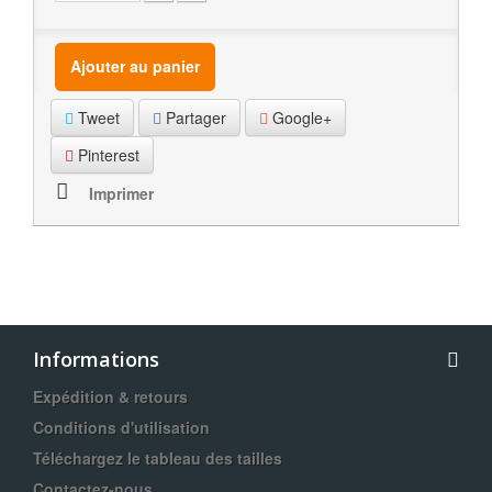
Ajouter au panier
Tweet
Partager
Google+
Pinterest
Imprimer
Informations
Expédition & retours
Conditions d'utilisation
Téléchargez le tableau des tailles
Contactez-nous