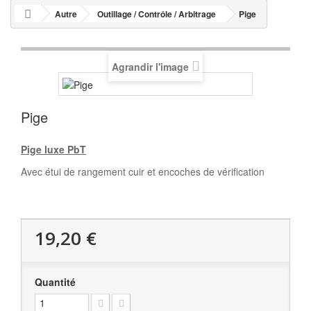
Autre
Outillage / Contrôle / Arbitrage
Pige
Agrandir l'image
Pige
Pige luxe PbT
Avec étui de rangement cuir et encoches de vérification
19,20 €
Quantité