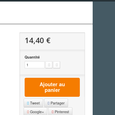
14,40 €
Quantité
Ajouter au
panier
Tweet
Partager
Google+
Pinterest