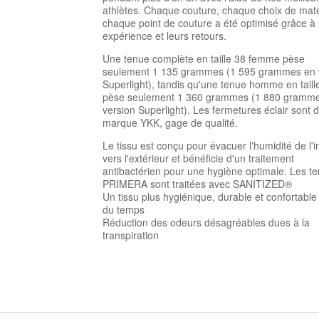
athlètes. Chaque couture, chaque choix de maté
chaque point de couture a été optimisé grâce à 
expérience et leurs retours.
Une tenue complète en taille 38 femme pèse
seulement 1 135 grammes (1 595 grammes en 
Superlight), tandis qu'une tenue homme en taill
pèse seulement 1 360 grammes (1 880 gramm
version Superlight). Les fermetures éclair sont d
marque YKK, gage de qualité.
Le tissu est conçu pour évacuer l'humidité de l'i
vers l'extérieur et bénéficie d'un traitement
antibactérien pour une hygiène optimale. Les t
PRIMERA sont traitées avec SANITIZED®
Un tissu plus hygiénique, durable et confortable 
du temps
Réduction des odeurs désagréables dues à la
transpiration