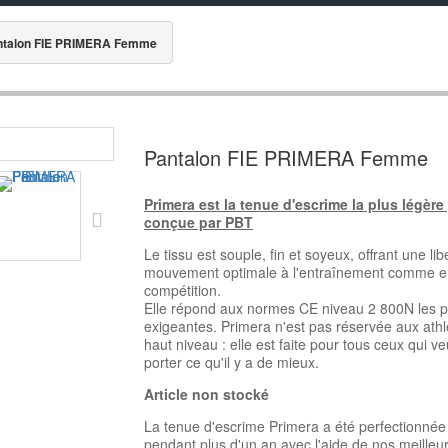
ntalon FIE PRIMERA Femme
Pantalon FIE PRIMERA Femme
Primera est la tenue d'escrime la plus légère
conçue par PBT
Le tissu est souple, fin et soyeux, offrant une lib
mouvement optimale à l'entraînement comme e
compétition.
Elle répond aux normes CE niveau 2 800N les p
exigeantes. Primera n'est pas réservée aux athl
haut niveau : elle est faite pour tous ceux qui ve
porter ce qu'il y a de mieux.
Article non
stocké
La tenue d'escrime Primera a été perfectionnée
pendant plus d'un an avec l'aide de nos meilleu