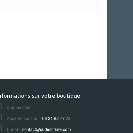
nformations sur votre boutique
Sud Escrime
Appelez-nous au :
06 31 62 77 78
E-mail :
contact@sudescrime.com