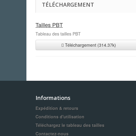
TÉLÉCHARGEMENT
Tailles PBT
Tableau des tailles PBT
Téléchargement (314.37k)
Informations
Expédition & retours
Conditions d'utilisation
Téléchargez le tableau des tailles
Contactez-nous